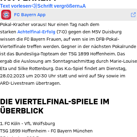
Text vorlesen
Schrift vergrößern
FC Bayern App
Pokal-Kracher voraus! Nur einen Tag nach dem
starken
Achtelfinal-Erfolg
(7:0) gegen den MSV Duisburg
wissen die FC Bayern Frauen, auf wen sie im DFB-Pokal-
Viertelfinale treffen werden. Gegner in der nächsten Pokalrunde
ist das Bundesliga-Topteam der TSG 1899 Hoffenheim. Das
ergab die Auslosung am Sonntagnachmittag durch Marie-Louise
Eta und Silke Rottenburg. Das K.o.-Spiel findet am Dienstag,
28.02.2023 um 20:30 Uhr statt und wird auf Sky sowie im
ARD-Livestream übertragen.
DIE VIERTELFINAL-SPIELE IM
ÜBERBLICK
1. FC Köln - VfL Wolfsburg
TSG 1899 Hoffenheim - FC Bayern München