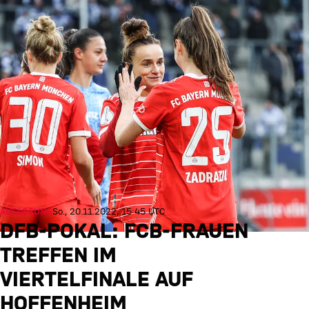
AUSLOSUNG
So., 20.11.2022, 15:45 UTC
DFB-POKAL: FCB-FRAUEN
TREFFEN IM
VIERTELFINALE AUF
HOFFENHEIM