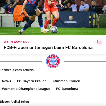
VID
0:3 IM CAMP NOU
FCB-Frauen unterliegen beim FC Barcelona
Themen dieses Artikels
News
FC Bayern Frauen
Stimmen Frauen
Women’s Champions League
FC Barcelona
Diesen Artikel teilen