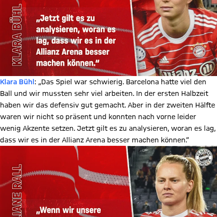
Klara Bühl
: „Das Spiel war schwierig. Barcelona hatte viel den
Ball und wir mussten sehr viel arbeiten. In der ersten Halbzeit
haben wir das defensiv gut gemacht. Aber in der zweiten Hälfte
waren wir nicht so präsent und konnten nach vorne leider
wenig Akzente setzen. Jetzt gilt es zu analysieren, woran es lag,
dass wir es in der Allianz Arena besser machen können.“