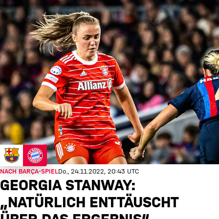
NACH BARÇA-SPIEL
Do., 24.11.2022, 20:43 UTC
GEORGIA STANWAY:
„NATÜRLICH ENTTÄUSCHT