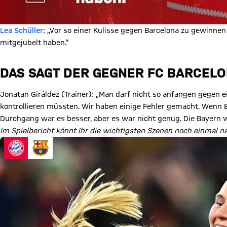
Lea Schüller
: „Vor so einer Kulisse gegen Barcelona zu gewinnen 
mitgejubelt haben.“
DAS SAGT DER GEGNER FC BARCEL
Jonatan Giráldez (Trainer): „Man darf nicht so anfangen gegen e
kontrollieren müssten. Wir haben einige Fehler gemacht. Wenn Ba
Durchgang war es besser, aber es war nicht genug. Die Bayern wa
Im Spielbericht könnt Ihr die wichtigsten Szenen noch einmal n