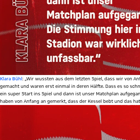
Klara Bühl
: „Wir wussten aus dem letzten Spiel, dass wir von A
gemacht und waren erst einmal in deren Hälfte. Dass es so schn
ein super Start ins Spiel und dann ist unser Matchplan aufgega
haben von Anfang an gemerkt, dass der Kessel bebt und das hat 