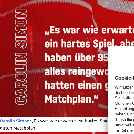
Carolin Simon
: „Es war wie erwartet ein hartes Spiel, aber wir
guten Matchplan.“