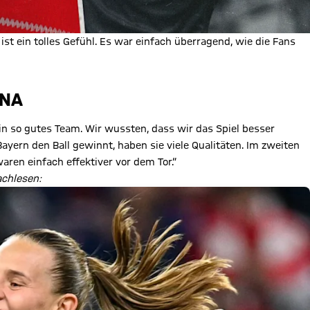
ist ein tolles Gefühl. Es war einfach überragend, wie die Fans
ONA
in so gutes Team. Wir wussten, dass wir das Spiel besser
yern den Ball gewinnt, haben sie viele Qualitäten. Im zweiten
ren einfach effektiver vor dem Tor.“
achlesen: