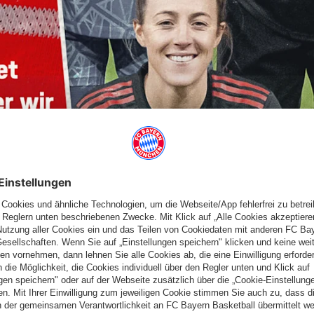
 haben über 95 Minuten alles reingeworfen und hatten einen