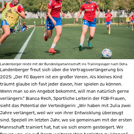
Landenberger reiste mit der Bundesligamannschaft ins Trainingslager nach Doha.
Landenberger freut sich über die Vertragsverlängerung bis
2025: „Der FC Bayern ist ein großer Verein. Als kleines Kind
träumt glaube ich fast jeder davon, hier spielen zu können.
Wenn man so ein Angebot bekommt, will man natürlich gerne
verlängern.“ Bianca Rech, Sportliche Leiterin der FCB-Frauen,
sieht das Potential der Verteidigerin: „Wir haben mit Julia zwei
Jahre verlängert, weil wir von ihrer Entwicklung überzeugt
sind. Speziell im letzten Jahr, wo sie gemeinsam mit der ersten
Mannschaft trainiert hat, hat sie sich enorm gesteigert. Wir