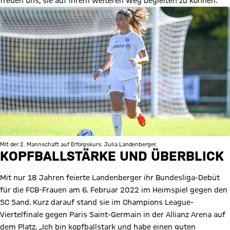
freuen uns, sie auf ihrem weiteren Weg begleiten zu können.“
Mit der 2. Mannschaft auf Erfolgskurs: Julia Landenberger.
KOPFBALLSTÄRKE UND ÜBERBLICK
Mit nur 18 Jahren feierte Landenberger ihr Bundesliga-Debüt
für die FCB-Frauen am 6. Februar 2022 im Heimspiel gegen den
SC Sand. Kurz darauf stand sie im Champions League-
Viertelfinale gegen Paris Saint-Germain in der Allianz Arena auf
dem Platz. „Ich bin kopfballstark und habe einen guten