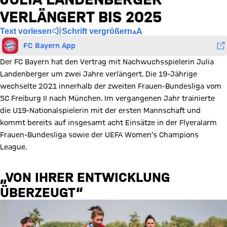
VERLÄNGERT BIS 2025
Text vorlesen
Schrift vergrößern
FC Bayern App
Der FC Bayern hat den Vertrag mit Nachwuchsspielerin Julia
Landenberger um zwei Jahre verlängert. Die 19-Jährige
wechselte 2021 innerhalb der zweiten Frauen-Bundesliga vom
SC Freiburg II nach München. Im vergangenen Jahr trainierte
die U19-Nationalspielerin mit der ersten Mannschaft und
kommt bereits auf insgesamt acht Einsätze in der Flyeralarm
Frauen-Bundesliga sowie der UEFA Women’s Champions
League.
„VON IHRER ENTWICKLUNG
ÜBERZEUGT“