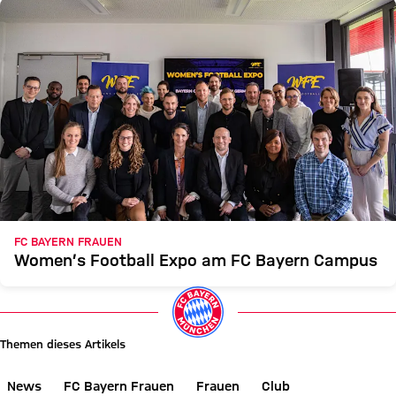
FC BAYERN FRAUEN
Women’s Football Expo am FC Bayern Campus
Themen dieses Artikels
News
FC Bayern Frauen
Frauen
Club