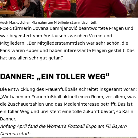
Auch Maskottchen Mia nahm am Mitgliederstammtisch teil.
FCB-Stürmerin Jovana Damnjanović beantwortete Fragen und
war begeistert vom Austausch zwischen Verein und
Mitgliedern: „Der Mitgliederstammtisch war sehr schön, die
Fans waren super und haben interessante Fragen gestellt. Das
hat uns allen sehr gut getan.“
DANNER: „EIN TOLLER WEG“
Die Entwicklung des Frauenfußballs schreitet insgesamt voran:
„Wir haben im Frauenfußball aktuell einen Boom, vor allem, was
die Zuschauerzahlen und das Medieninteresse betrifft. Das ist
ein toller Weg und uns steht eine tolle Zukunft bevor“, so Karin
Danner.
Anfang April fand die Women’s Football Expo am FC Bayern
Campus statt: