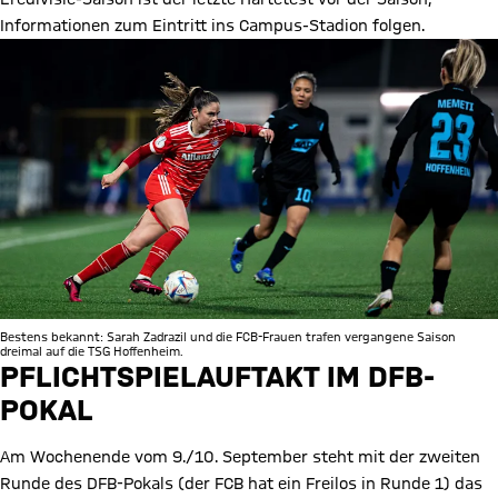
Informationen zum Eintritt ins Campus-Stadion folgen.
Bestens bekannt: Sarah Zadrazil und die FCB-Frauen trafen vergangene Saison
dreimal auf die TSG Hoffenheim.
PFLICHTSPIELAUFTAKT IM DFB-
POKAL
Am Wochenende vom 9./10. September steht mit der zweiten
Runde des DFB-Pokals (der FCB hat ein Freilos in Runde 1) das