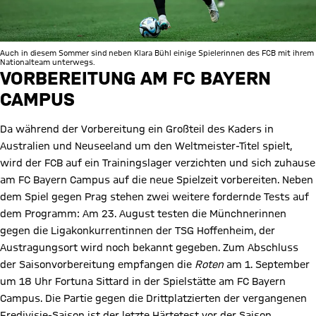
Auch in diesem Sommer sind neben Klara Bühl einige Spielerinnen des FCB mit ihrem
Nationalteam unterwegs.
VORBEREITUNG AM FC BAYERN
CAMPUS
Da während der Vorbereitung ein Großteil des Kaders in
Australien und Neuseeland um den Weltmeister-Titel spielt,
wird der FCB auf ein Trainingslager verzichten und sich zuhause
am FC Bayern Campus auf die neue Spielzeit vorbereiten. Neben
dem Spiel gegen Prag stehen zwei weitere fordernde Tests auf
dem Programm: Am 23. August testen die Münchnerinnen
gegen die Ligakonkurrentinnen der TSG Hoffenheim, der
Austragungsort wird noch bekannt gegeben. Zum Abschluss
der Saisonvorbereitung empfangen die
Roten
am 1. September
um 18 Uhr Fortuna Sittard in der Spielstätte am FC Bayern
Campus. Die Partie gegen die Drittplatzierten der vergangenen
Eredivisie-Saison ist der letzte Härtetest vor der Saison,