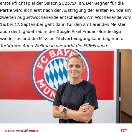
erste Pflichtspiel der Saison 2023/24 an. Der Gegner für die
Partie wird sich erst nach der Austragung der ersten Runde am
zweiten Augustwochenende entscheiden. Am Wochenende vom
15. bis 17. September geht dann für den amtierenden Meister
auch der Ligabetrieb in der Google Pixel Frauen-Bundesliga
wieder los und die Mission Titelverteidigung kann beginnen.
Torhüterin Anna Wellmann verstärkt die FCB-Frauen:
VID
NEUE TORHÜTERIN