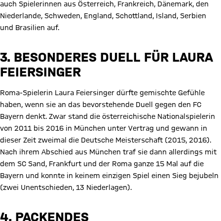
auch Spielerinnen aus Österreich, Frankreich, Dänemark, den
Niederlande, Schweden, England, Schottland, Island, Serbien
und Brasilien auf.
3. BESONDERES DUELL FÜR LAURA
FEIERSINGER
Roma-Spielerin Laura Feiersinger dürfte gemischte Gefühle
haben, wenn sie an das bevorstehende Duell gegen den FC
Bayern denkt. Zwar stand die österreichische Nationalspielerin
von 2011 bis 2016 in München unter Vertrag und gewann in
dieser Zeit zweimal die Deutsche Meisterschaft (2015, 2016).
Nach ihrem Abschied aus München traf sie dann allerdings mit
dem SC Sand, Frankfurt und der Roma ganze 15 Mal auf die
Bayern und konnte in keinem einzigen Spiel einen Sieg bejubeln
(zwei Unentschieden, 13 Niederlagen).
4. PACKENDES