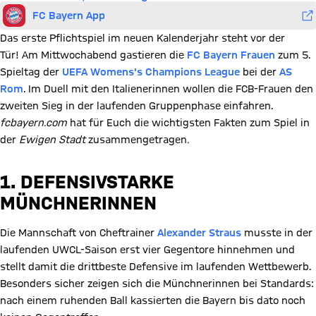
FC Bayern App
Das erste Pflichtspiel im neuen Kalenderjahr steht vor der
Tür! Am Mittwochabend gastieren die
FC Bayern Frauen
zum 5.
Spieltag der
UEFA Womens's Champions League
bei der
AS
Rom
. Im Duell mit den Italienerinnen wollen die FCB-Frauen den
zweiten Sieg in der laufenden Gruppenphase einfahren.
fcbayern.com
hat für Euch die wichtigsten Fakten zum Spiel in
der
Ewigen Stadt
zusammengetragen
.
1. DEFENSIVSTARKE
MÜNCHNERINNEN
Die Mannschaft von Cheftrainer
Alexander Straus
musste in der
laufenden UWCL-Saison erst vier Gegentore hinnehmen und
stellt damit die drittbeste Defensive im laufenden Wettbewerb.
Besonders sicher zeigen sich die Münchnerinnen bei Standards:
nach einem ruhenden Ball kassierten die Bayern bis dato noch