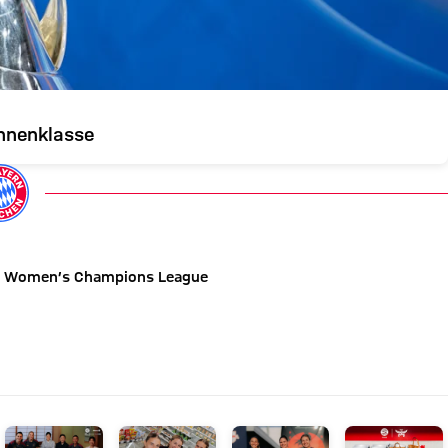
innenklasse
Women’s Champions League