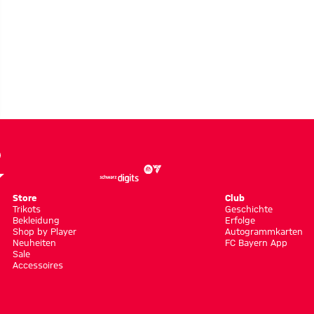
haft
Store
Club
Trikots
Geschichte
Bekleidung
Erfolge
Shop by Player
Autogrammkarten
Neuheiten
FC Bayern App
Sale
Accessoires