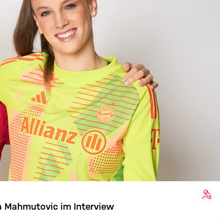
INT
Ena Mahmutovic im Interview