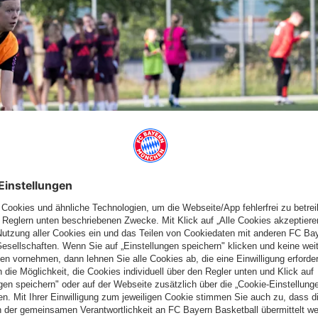
lubs, des Ausschusses für Frauen- und Mädchenfußball, der
lichen Leistungszentren und ehemalige Nationalspielerinnen