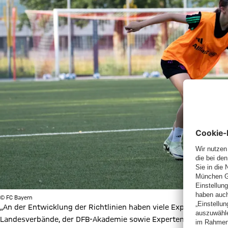
© FC Bayern
„An der Entwicklung der Richtlinien haben viele Experten der K
Landesverbände, der DFB-Akademie sowie Experten für die männ