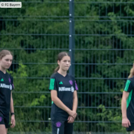
© FC Bayern