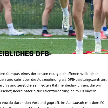
IBLICHES DFB-
yern Campus eines der ersten neu geschaffenen weiblichen
euen uns sehr über die Auszeichnung als DFB-Leistungszentrum.
rderung und zeigt die sehr guten Rahmenbedingungen, die wir
ischof, Koordinatorin für Talentförderung beim FC Bayern
on wurde durch den Verband geprüft, im Austausch mit dem FC