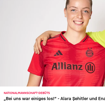
NATIONALMANNSCHAFT-DEBÜTS
„Bei uns war einiges los!“ - Alara Şehitler und 