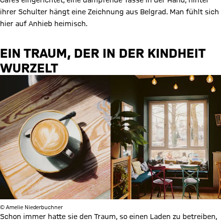
Cafés eingerichtet, eine dampfende Tasse in der Hand, hinter
ihrer Schulter hängt eine Zeichnung aus Belgrad. Man fühlt sich
hier auf Anhieb heimisch.
EIN TRAUM, DER IN DER KINDHEIT
WURZELT
© Amelie Niederbuchner
Schon immer hatte sie den Traum, so einen Laden zu betreiben,