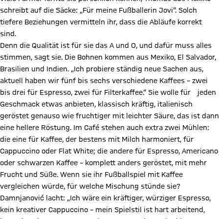
schreibt auf die Säcke: „Für meine Fußballerin Jovi“. Solch
tiefere Beziehungen vermitteln ihr, dass die Abläufe korrekt
sind.
Denn die Qualität ist für sie das A und O, und dafür muss alles
stimmen, sagt sie. Die Bohnen kommen aus Mexiko, El Salvador,
Brasilien und Indien. „Ich probiere ständig neue Sachen aus,
aktuell haben wir fünf bis sechs verschiedene Kaffees – zwei
bis drei für Espresso, zwei für Filterkaffee.“ Sie wolle für jeden
Geschmack etwas anbieten, klassisch kräftig, italienisch
geröstet genauso wie fruchtiger mit leichter Säure, das ist dann
eine hellere Röstung. Im Café stehen auch extra zwei Mühlen:
die eine für Kaffee, der bestens mit Milch harmoniert, für
Cappuccino oder Flat White; die andere für Espresso, Americano
oder schwarzen Kaffee – komplett anders geröstet, mit mehr
Frucht und Süße. Wenn sie ihr Fußballspiel mit Kaffee
vergleichen würde, für welche Mischung stünde sie?
Damnjanović lacht: „Ich wäre ein kräftiger, würziger Espresso,
kein kreativer Cappuccino – mein Spielstil ist hart arbeitend,