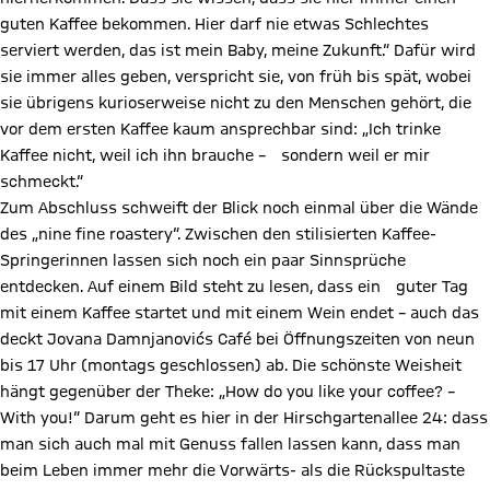
guten Kaffee bekommen. Hier darf nie etwas Schlechtes
serviert werden, das ist mein Baby, meine Zukunft.“ Dafür wird
sie immer alles geben, verspricht sie, von früh bis spät, wobei
sie übrigens kurioserweise nicht zu den Menschen gehört, die
vor dem ersten Kaffee kaum ansprechbar sind: „Ich trinke
Kaffee nicht, weil ich ihn brauche – sondern weil er mir
schmeckt.“
Zum Abschluss schweift der Blick noch einmal über die Wände
des „nine fine roastery“. Zwischen den stilisierten Kaffee-
Springerinnen lassen sich noch ein paar Sinnsprüche
entdecken. Auf einem Bild steht zu lesen, dass ein guter Tag
mit einem Kaffee startet und mit einem Wein endet – auch das
deckt Jovana Damnjanovićs Café bei Öffnungszeiten von neun
bis 17 Uhr (montags geschlossen) ab. Die schönste Weisheit
hängt gegenüber der Theke: „How do you like your coffee? –
With you!“ Darum geht es hier in der Hirschgartenallee 24: dass
man sich auch mal mit Genuss fallen lassen kann, dass man
beim Leben immer mehr die Vorwärts- als die Rückspultaste