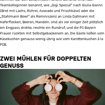
Teamkolleginnen benannt, wie „Gigi Special“ nach Giulia Gwinn
(Brot mit Lachs, Rührei, Avocado und Frischkäse) oder die
„Stahlmann Bowl“ als Reminiszenz an Linda Dallmann mit
Haferflocken, Beeren, Mandeln. Und als vor einiger Zeit plötzlich
ein Engpass drohte, reichte ein Rundruf, und die FC Bayern
Frauen rückten mit Selbstgebackenem an. Die Gäste ließen vom
Käse­kuchen genauso wenig übrig wie vom Karottenkuchen à la
FCB.
ZWEI MÜHLEN FÜR DOPPELTEN
GENUSS