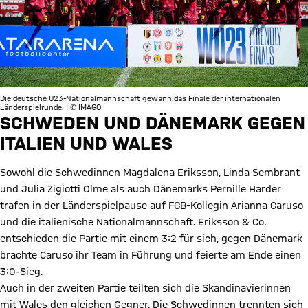
Die deutsche U23-Nationalmannschaft gewann das Finale der internationalen
Länderspielrunde. | © IMAGO
SCHWEDEN UND DÄNEMARK GEGEN
ITALIEN UND WALES
Sowohl die Schwedinnen Magdalena Eriksson, Linda Sembrant
und Julia Zigiotti Olme als auch Dänemarks Pernille Harder
trafen in der Länderspielpause auf FCB-Kollegin Arianna Caruso
und die italienische Nationalmannschaft. Eriksson & Co.
entschieden die Partie mit einem 3:2 für sich, gegen Dänemark
brachte Caruso ihr Team in Führung und feierte am Ende einen
3:0-Sieg.
Auch in der zweiten Partie teilten sich die Skandinavierinnen
mit Wales den gleichen Gegner. Die Schwedinnen trennten sich