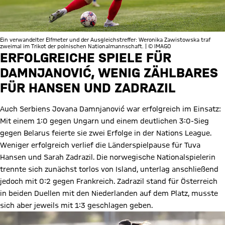
Ein verwandelter Elfmeter und der Ausgleichstreffer: Weronika Zawistowska traf
zweimal im Trikot der polnischen Nationalmannschaft. | © IMAGO
ERFOLGREICHE SPIELE FÜR
DAMNJANOVIĆ, WENIG ZÄHLBARES
FÜR HANSEN UND ZADRAZIL
Auch Serbiens Jovana Damnjanović war erfolgreich im Einsatz:
Mit einem 1:0 gegen Ungarn und einem deutlichen 3:0-Sieg
gegen Belarus feierte sie zwei Erfolge in der Nations League.
Weniger erfolgreich verlief die Länderspielpause für Tuva
Hansen und Sarah Zadrazil. Die norwegische Nationalspielerin
trennte sich zunächst torlos von Island, unterlag anschließend
jedoch mit 0:2 gegen Frankreich. Zadrazil stand für Österreich
in beiden Duellen mit den Niederlanden auf dem Platz, musste
sich aber jeweils mit 1:3 geschlagen geben.