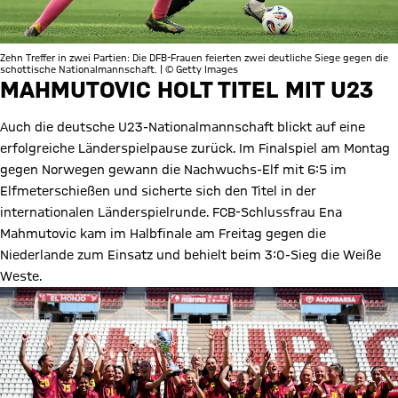
Zehn Treffer in zwei Partien: Die DFB-Frauen feierten zwei deutliche Siege gegen die
schottische Nationalmannschaft. | © Getty Images
MAHMUTOVIC HOLT TITEL MIT U23
Auch die deutsche U23-Nationalmannschaft blickt auf eine
erfolgreiche Länderspielpause zurück. Im Finalspiel am Montag
gegen Norwegen gewann die Nachwuchs-Elf mit 6:5 im
Elfmeterschießen und sicherte sich den Titel in der
internationalen Länderspielrunde. FCB-Schlussfrau Ena
Mahmutovic kam im Halbfinale am Freitag gegen die
Niederlande zum Einsatz und behielt beim 3:0-Sieg die Weiße
Weste.