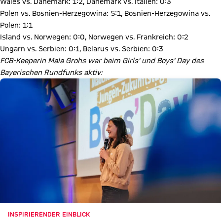
Wales vs. Dänemark: 1:2, Dänemark vs. Italien: 0:3
Polen vs. Bosnien-Herzegowina: 5:1, Bosnien-Herzegowina vs.
Polen: 1:1
Island vs. Norwegen: 0:0, Norwegen vs. Frankreich: 0:2
Ungarn vs. Serbien: 0:1, Belarus vs. Serbien: 0:3
FCB-Keeperin Mala Grohs war beim Girls' und Boys' Day des
Bayerischen Rundfunks aktiv:
INSPIRIERENDER EINBLICK