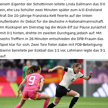
einem Eigentor der Schottinnen leitete Linda Dallmann das 3:0
ein, ehe Lea Schüller zwei Minuten später zum 4:0-Endstand
traf. Die 20-jährige Franziska Kett feierte auf der linken
Außenbahn ihr Debüt für die deutsche A-Nationalmannschaft.
Im Rückspiel am Dienstag lag die Wück-Elf zur Pause zunächst
mit 0:1 hinten, drehte im zweiten Durchgang jedoch auf: Mit
sechs Treffern in 26 Minuten entschieden die DFB-Frauen das
Spiel klar für sich. Zwei Tore fielen dabei mit FCB-Beteiligung:
Gwinn bereitete per Eckball das 1:1 vor, Lohmann legte das 3:1
auf.