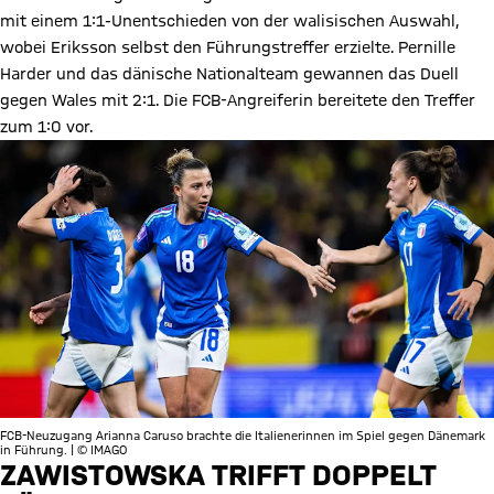
mit einem 1:1-Unentschieden von der walisischen Auswahl,
wobei Eriksson selbst den Führungstreffer erzielte. Pernille
Harder und das dänische Nationalteam gewannen das Duell
gegen Wales mit 2:1. Die FCB-Angreiferin bereitete den Treffer
zum 1:0 vor.
FCB-Neuzugang Arianna Caruso brachte die Italienerinnen im Spiel gegen Dänemark
in Führung. | © IMAGO
ZAWISTOWSKA TRIFFT DOPPELT