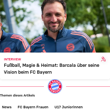
INT
INTERVIEW
Fußball, Magie & Heimat: Barcala über seine
Vision beim FC Bayern
Themen dieses Artikels
News
FC Bayern Frauen
U17 Juniorinnen