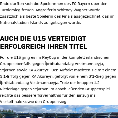
Ende durften sich die Spielerinnen des FC Bayern über den
Turniersieg freuen. Angreiferin Whitney Wagner wurde
zusätzlich als beste Spielerin des Finals ausgezeichnet, das im
Nationalstadion Islands ausgetragen wurde.
AUCH DIE U15 VERTEIDIGT
ERFOLGREICH IHREN TITEL
Für die U15 ging es im ReyCup in der komplett isländischen
Gruppe ebenfalls gegen Íþróttabandalag Vestmannaeyja,
Stjarnan sowie KA Akureyri. Den Auftakt machten sie mit einem
5:1-Erfolg gegen KA Akureyri, gefolgt von einem 3:1-Sieg gegen
Íþróttabandalag Vestmannaeyja. Trotz der knappen 1:2-
Niederlage gegen Stjarnan im abschließenden Gruppenspiel
reichte das bessere Torverhältnis für den Einzug ins
Viertelfinale sowie den Gruppensieg.