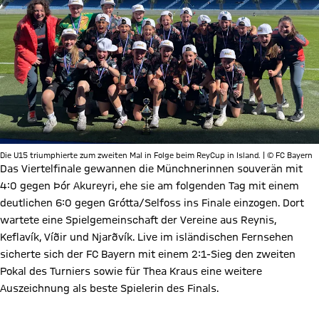
Die U15 triumphierte zum zweiten Mal in Folge beim ReyCup in Island. | © FC Bayern
Das Viertelfinale gewannen die Münchnerinnen souverän mit
4:0 gegen Þór Akureyri, ehe sie am folgenden Tag mit einem
deutlichen 6:0 gegen Grótta/Selfoss ins Finale einzogen. Dort
wartete eine Spielgemeinschaft der Vereine aus Reynis,
Keflavík, Víðir und Njarðvík. Live im isländischen Fernsehen
sicherte sich der FC Bayern mit einem 2:1-Sieg den zweiten
Pokal des Turniers sowie für Thea Kraus eine weitere
Auszeichnung als beste Spielerin des Finals.