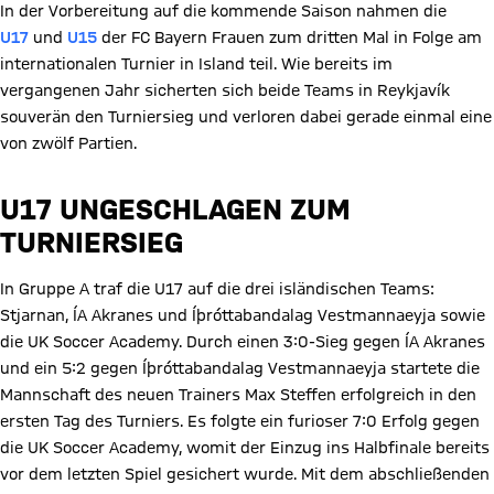
In der Vorbereitung auf die kommende Saison nahmen die
U17
und
U15
der FC Bayern Frauen zum dritten Mal in Folge am
internationalen Turnier in Island teil. Wie bereits im
vergangenen Jahr sicherten sich beide Teams in Reykjavík
souverän den Turniersieg und verloren dabei gerade einmal eine
von zwölf Partien.
U17 UNGESCHLAGEN ZUM
TURNIERSIEG
In Gruppe A traf die U17 auf die drei isländischen Teams:
Stjarnan, ÍA Akranes und Íþróttabandalag Vestmannaeyja sowie
die UK Soccer Academy. Durch einen 3:0-Sieg gegen ÍA Akranes
und ein 5:2 gegen Íþróttabandalag Vestmannaeyja startete die
Mannschaft des neuen Trainers Max Steffen erfolgreich in den
ersten Tag des Turniers. Es folgte ein furioser 7:0 Erfolg gegen
die UK Soccer Academy, womit der Einzug ins Halbfinale bereits
vor dem letzten Spiel gesichert wurde. Mit dem abschließenden