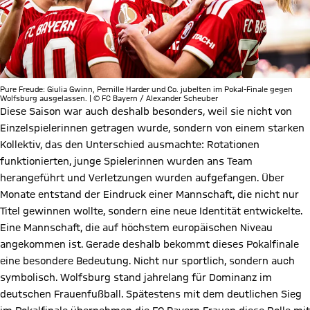
Pure Freude: Giulia Gwinn, Pernille Harder und Co. jubelten im Pokal-Finale gegen
Wolfsburg ausgelassen. | © FC Bayern / Alexander Scheuber
Diese Saison war auch deshalb besonders, weil sie nicht von
Einzelspielerinnen getragen wurde, sondern von einem starken
Kollektiv, das den Unterschied ausmachte: Rotationen
funktionierten, junge Spielerinnen wurden ans Team
herangeführt und Verletzungen wurden aufgefangen. Über
Monate entstand der Eindruck einer Mannschaft, die nicht nur
Titel gewinnen wollte, sondern eine neue Identität entwickelte.
Eine Mannschaft, die auf höchstem europäischen Niveau
angekommen ist. Gerade deshalb bekommt dieses Pokalfinale
eine besondere Bedeutung. Nicht nur sportlich, sondern auch
symbolisch. Wolfsburg stand jahrelang für Dominanz im
deutschen Frauenfußball. Spätestens mit dem deutlichen Sieg