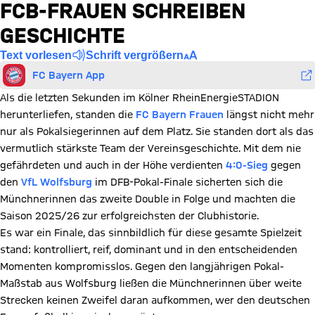
FCB-FRAUEN SCHREIBEN
GESCHICHTE
Text vorlesen
Schrift vergrößern
FC Bayern App
Als die letzten Sekunden im Kölner RheinEnergieSTADION
herunterliefen, standen die
FC Bayern Frauen
längst nicht mehr
nur als Pokalsiegerinnen auf dem Platz. Sie standen dort als das
vermutlich stärkste Team der Vereinsgeschichte. Mit dem nie
gefährdeten und auch in der Höhe verdienten
4:0-Sieg
gegen
den
VfL Wolfsburg
im DFB-Pokal-Finale sicherten sich die
Münchnerinnen das zweite Double in Folge und machten die
Saison 2025/26 zur erfolgreichsten der Clubhistorie.
Es war ein Finale, das sinnbildlich für diese gesamte Spielzeit
stand: kontrolliert, reif, dominant und in den entscheidenden
Momenten kompromisslos. Gegen den langjährigen Pokal-
Maßstab aus Wolfsburg ließen die Münchnerinnen über weite
Strecken keinen Zweifel daran aufkommen, wer den deutschen