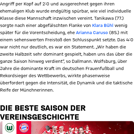
Angriff per Kopf auf 2:0 und ausgerechnet gegen ihren
ehemaligen Klub wurde endgültig spürbar, wie viel individuelle
Klasse diese Mannschaft inzwischen vereint. Tanikawa (77.)
sorgte nach einer abgefälschten Flanke von
Klara Bühl
wenig
später für die Vorentscheidung, ehe
Arianna Caruso
(85.) mit
einem sehenswerten Freistoß den Schlusspunkt setzte. Das 4:0
war nicht nur deutlich, es war ein Statement. „Wir haben die
zweite Halbzeit sehr dominant gespielt, haben uns das über die
ganze Saison hinweg verdient“, so Dallmann. Wolfsburg, über
Jahre die dominante Kraft im deutschen Frauenfußball und
Rekordsieger des Wettbewerbs, wirkte phasenweise
überfordert gegen die Intensität, die Dynamik und die taktische
Reife der Münchnerinnen.
DIE BESTE SAISON DER
VEREINSGESCHICHTE