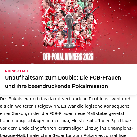
RÜCKSCHAU
Unaufhaltsam zum Double: Die FCB-Frauen
und ihre beeindruckende Pokalmission
Der Pokalsieg und das damit verbundene Double ist weit mehr
als ein weiterer Titelgewinn. Es war die logische Konsequenz
einer Saison, in der die FCB-Frauen neue Maßstäbe gesetzt
haben: ungeschlagen in der Liga, Meisterschaft vier Spieltage
vor dem Ende eingefahren, erstmaliger Einzug ins Champions-
League-Halbfinale, ohne Gegentor zum Pokalsieg, unzählige