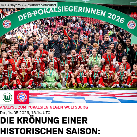
© FC Bayern / Alexander Scheuber
ANALYSE ZUM POKALSIEG GEGEN WOLFSBURG
Do., 14.05.2026, 18:14 UTC
DIE KRÖNUNG EINER
HISTORISCHEN SAISON: