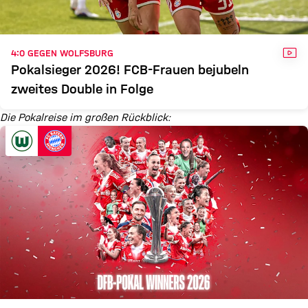
VID
4:0 GEGEN WOLFSBURG
Pokalsieger 2026! FCB-Frauen bejubeln
zweites Double in Folge
Die Pokalreise im großen Rückblick: