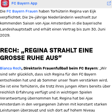
FC Bayern App
Die
FC Bayern Frauen
haben Torhüterin Regina van Eijk
verpflichtet. Die 24-jährige Niederländerin wechselt zur
kommenden Saison von Ajax Amsterdam in die bayerische
Landeshauptstadt und erhält einen Vertrag bis zum 30. Juni
2029.
RECH: „REGINA STRAHLT EINE
GROSSE RUHE AUS“
Bianca Rech
, Direktorin Frauenfußball beim FC Bayern
: „Wir
sind sehr glücklich, dass sich Regina für den FC Bayern
entschieden hat und ab Sommer unser Team verstärken wird.
Sie ist eine Torhüterin, die trotz ihres jungen Alters bereits über
reichlich Erfahrung verfügt und in wichtigen Spielen
Verantwortung übernommen hat. Regina hat bei Ajax
Amsterdam in den vergangenen Jahren mit konstant starken
Leistungen überzeugt und sich dort auf hohem Niveau