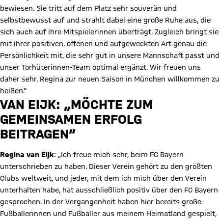
bewiesen. Sie tritt auf dem Platz sehr souverän und
selbstbewusst auf und strahlt dabei eine große Ruhe aus, die
sich auch auf ihre Mitspielerinnen überträgt. Zugleich bringt sie
mit ihrer positiven, offenen und aufgeweckten Art genau die
Persönlichkeit mit, die sehr gut in unsere Mannschaft passt und
unser Torhüterinnen-Team optimal ergänzt. Wir freuen uns
daher sehr, Regina zur neuen Saison in München willkommen zu
heißen.“
Video abspielen
VAN EIJK: „MÖCHTE ZUM
GEMEINSAMEN ERFOLG
BEITRAGEN“
Regina van Eijk
: „Ich freue mich sehr, beim FC Bayern
unterschrieben zu haben. Dieser Verein gehört zu den größten
Clubs weltweit, und jeder, mit dem ich mich über den Verein
unterhalten habe, hat ausschließlich positiv über den FC Bayern
gesprochen. In der Vergangenheit haben hier bereits große
Fußballerinnen und Fußballer aus meinem Heimatland gespielt,