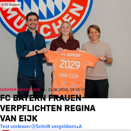
© FC Bayern
SOMMER-NEUZUGANG
Do., 11.06.2026, 09:00 UTC
FC BAYERN FRAUEN
VERPFLICHTEN REGINA
VAN EIJK
Text vorlesen
Schrift vergrößern