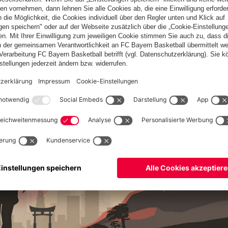
tpark Ingolstadt)