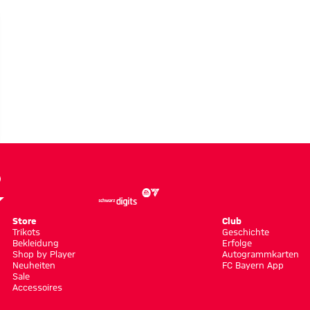
EO
em
Store
Club
Trikots
Geschichte
Bekleidung
Erfolge
Shop by Player
Autogrammkarten
Neuheiten
FC Bayern App
Sale
Accessoires