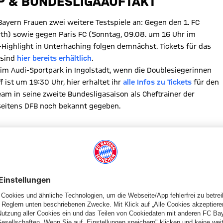
UP & BUNDESLIGAAUFTAKT
Bayern Frauen zwei weitere Testspiele an: Gegen den 1. FC
h) sowie gegen Paris FC (Sonntag, 09.08. um 16 Uhr im
Highlight in Unterhaching folgen demnächst. Tickets für das
 sind
hier bereits erhältlich
.
 im Audi-Sportpark in Ingolstadt, wenn die Doublesiegerinnen
ist um 19:30 Uhr, hier erhaltet ihr
alle Infos zu Tickets
für den
am in seine zweite Bundesligasaison als Cheftrainer der
eitens DFB noch bekannt gegeben.
UEN IM ÜBERBLICK:
5 Stadium)
k Donauwörth)
ching)