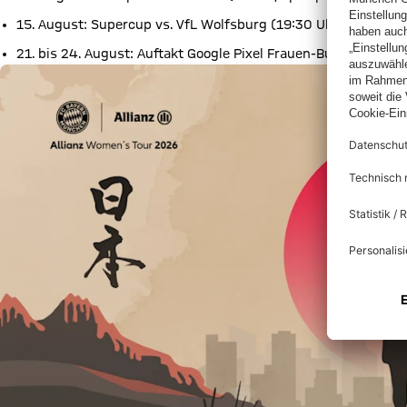
15. August: Supercup vs. VfL Wolfsburg (19:30 Uhr, Audi-Spor
21. bis 24. August: Auftakt Google Pixel Frauen-Bundesliga