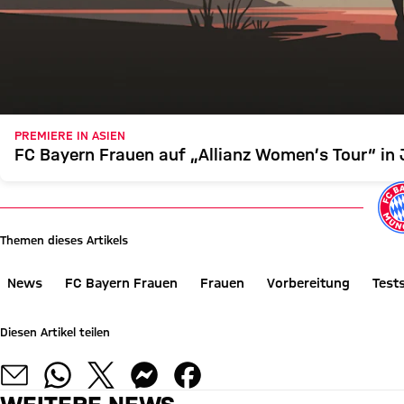
PREMIERE IN ASIEN
FC Bayern Frauen auf „Allianz Women’s Tour“ in
Themen dieses Artikels
News
FC Bayern Frauen
Frauen
Vorbereitung
Tests
Diesen Artikel teilen