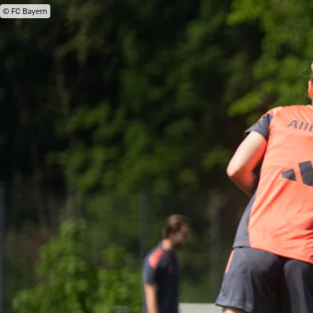
© FC Bayern