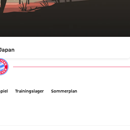
 Japan
piel
Trainingslager
Sommerplan