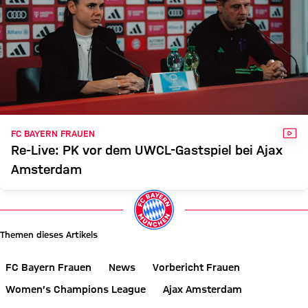
VID
FC BAYERN FRAUEN
Re-Live: PK vor dem UWCL-Gastspiel bei Ajax
Amsterdam
Themen dieses Artikels
FC Bayern Frauen
News
Vorbericht Frauen
Women’s Champions League
Ajax Amsterdam