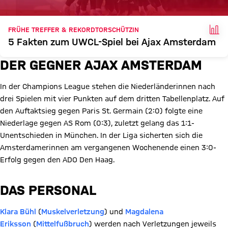
FAK
FRÜHE TREFFER & REKORDTORSCHÜTZIN
5 Fakten zum UWCL-Spiel bei Ajax Amsterdam
DER GEGNER AJAX AMSTERDAM
In der Champions League stehen die Niederländerinnen nach
drei Spielen mit vier Punkten auf dem dritten Tabellenplatz. Auf
den Auftaktsieg gegen Paris St. Germain (2:0) folgte eine
Niederlage gegen AS Rom (0:3), zuletzt gelang das 1:1-
Unentschieden in München. In der Liga sicherten sich die
Amsterdamerinnen am vergangenen Wochenende einen 3:0-
Erfolg gegen den ADO Den Haag.
DAS PERSONAL
Klara Bühl
(
Muskelverletzung
) und
Magdalena
Eriksson
(
Mittelfußbruch
) werden nach Verletzungen jeweils