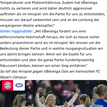
Temperaturen und Platzverhältnisse. Zudem hat Vålerenga
nichts zu verlieren und wird daher deutlich aggressiver
auftreten als im Hinspiel. Um die Partie für uns zu entscheiden,
müssen wir darauf vorbereitet sein und an die Leistung der
vergangenen Woche anknüpfen.“
Glódís Viggósdóttir
: „Mit Vålerenga fordert uns eine
defensivstarke Mannschaft heraus, die sich zu Hause sicher
anders präsentieren wird als im Hinspiel. Wir wissen um die
Bedeutung dieser Partie und in welche Ausgangssituation wir
uns damit bringen können. Wenn wir die Duelle für uns
entscheiden und über die ganze Partie hundertprozentig
fokussiert bleiben, können wir einen Sieg einfahren.“
So lief das Hinspiel gegen Vålerenga Oslo am heimischen FC
Bayern Campus: