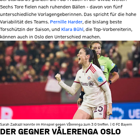
Sechs Tore fielen nach ruhenden Bällen - davon von fünf
unterschiedliche Vorlagengeberinnen. Das spricht für die hohe
Variabilität des Teams.
Pernille Harder
, die bislang beste
Torschützin der Saison, und
Klara Bühl
, die Top-Vorbereiterin,
können auch in Oslo den Unterschied machen.
Sarah Zadrazil konnte im Hinspiel gegen Vålerenga zum 3:0 treffen. | © FC Bayern
DER GEGNER VÅLERENGA OSLO