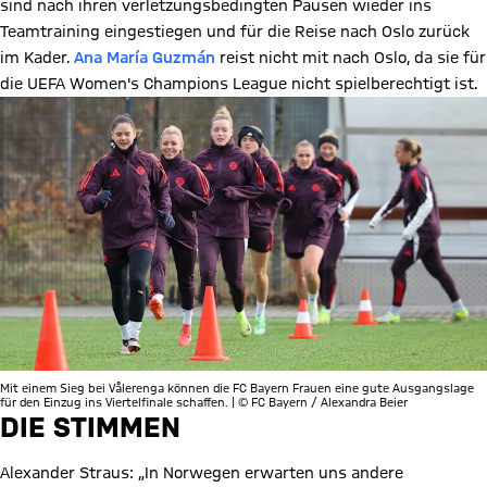
sind nach ihren verletzungsbedingten Pausen wieder ins
Teamtraining eingestiegen und für die Reise nach Oslo zurück
im Kader.
Ana María Guzmán
reist nicht mit nach Oslo, da sie für
die UEFA Women's Champions League nicht spielberechtigt ist.
Mit einem Sieg bei Vålerenga können die FC Bayern Frauen eine gute Ausgangslage
für den Einzug ins Viertelfinale schaffen. | © FC Bayern / Alexandra Beier
DIE STIMMEN
Alexander Straus: „In Norwegen erwarten uns andere