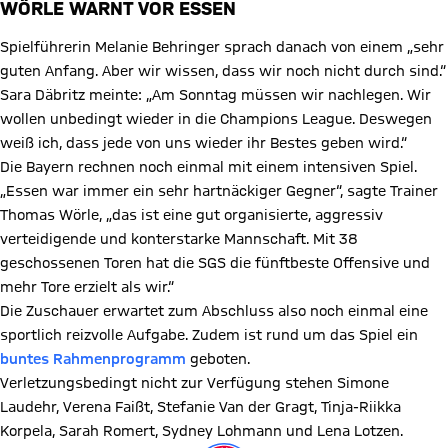
WÖRLE WARNT VOR ESSEN
Spielführerin Melanie Behringer sprach danach von einem „sehr
guten Anfang. Aber wir wissen, dass wir noch nicht durch sind.“
Sara Däbritz meinte: „Am Sonntag müssen wir nachlegen. Wir
wollen unbedingt wieder in die Champions League. Deswegen
weiß ich, dass jede von uns wieder ihr Bestes geben wird.“
Die Bayern rechnen noch einmal mit einem intensiven Spiel.
„Essen war immer ein sehr hartnäckiger Gegner“, sagte Trainer
Thomas Wörle, „das ist eine gut organisierte, aggressiv
verteidigende und konterstarke Mannschaft. Mit 38
geschossenen Toren hat die SGS die fünftbeste Offensive und
mehr Tore erzielt als wir.“
Die Zuschauer erwartet zum Abschluss also noch einmal eine
sportlich reizvolle Aufgabe. Zudem ist rund um das Spiel ein
buntes Rahmenprogramm
geboten.
Verletzungsbedingt nicht zur Verfügung stehen Simone
Laudehr, Verena Faißt, Stefanie Van der Gragt, Tinja-Riikka
Korpela, Sarah Romert, Sydney Lohmann und Lena Lotzen.