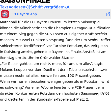
SAISONFINALE
Text vorlesen
Schrift vergrößern
FC Bayern App
Matchball für die FC Bayern Frauen! Im letzten Saisonspiel
können die Münchnerinnen die Champions-League-Qualifikation
mit einem Sieg gegen die SGS Essen aus eigener Kraft perfekt
machen. Mit zwei Punkten Vorsprung (und der um sechs Treffer
schlechteren Tordifferenz) vor Turbine Potsdam, das zeitgleich
in Duisburg antritt, gehen die Bayern ins Finale. Anstoß ist am
Sonntag um 14 Uhr im Grünwalder Stadion.
„Für Essen geht es um nichts mehr, für uns um alles“, sagte
Melanie Leupolz vor dem Duell mit dem Tabellensechsten, „wir
müssen nochmal alles reinwerfen und 100 Prozent geben.
Wenn wir nur ein bisschen weniger geben als in Potsdam, wird
es schwierig.“ Vor einer Woche feierten die FCB-Frauen beim
direkten Konkurrenten Potsdam den höchsten Saisonsieg (4:0)
und kletterten in der Bundesliga-Tabelle auf Platz 2.