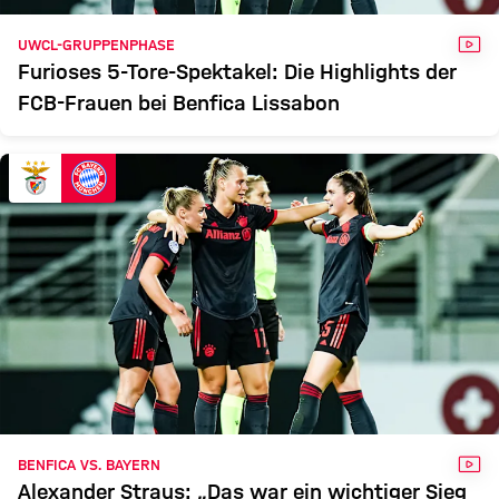
VID
UWCL-GRUPPENPHASE
Furioses 5-Tore-Spektakel: Die Highlights der
FCB-Frauen bei Benfica Lissabon
VID
BENFICA VS. BAYERN
Alexander Straus: „Das war ein wichtiger Sieg