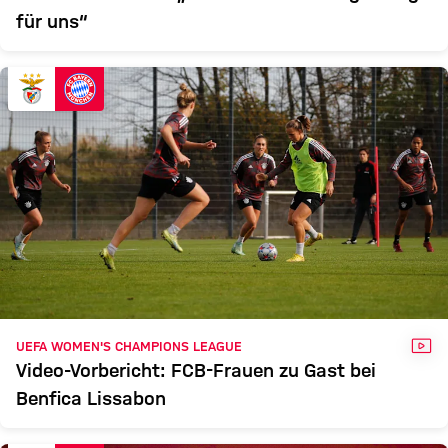
für uns“
VID
UEFA WOMEN'S CHAMPIONS LEAGUE
Video-Vorbericht: FCB-Frauen zu Gast bei
Benfica Lissabon