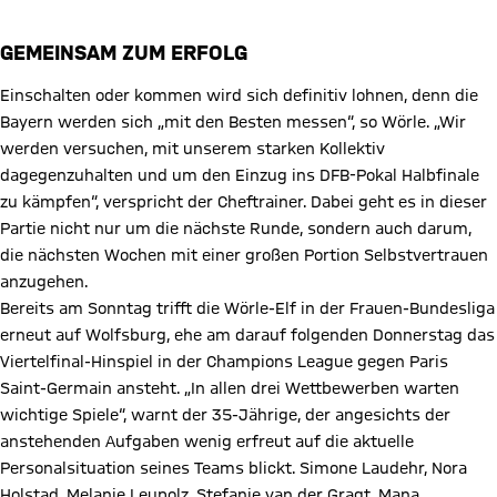
GEMEINSAM ZUM ERFOLG
Einschalten oder kommen wird sich definitiv lohnen, denn die
Bayern werden sich „mit den Besten messen“, so Wörle. „Wir
werden versuchen, mit unserem starken Kollektiv
dagegenzuhalten und um den Einzug ins DFB-Pokal Halbfinale
zu kämpfen“, verspricht der Cheftrainer. Dabei geht es in dieser
Partie nicht nur um die nächste Runde, sondern auch darum,
die nächsten Wochen mit einer großen Portion Selbstvertrauen
anzugehen.
Bereits am Sonntag trifft die Wörle-Elf in der Frauen-Bundesliga
erneut auf Wolfsburg, ehe am darauf folgenden Donnerstag das
Viertelfinal-Hinspiel in der Champions League gegen Paris
Saint-Germain ansteht. „In allen drei Wettbewerben warten
wichtige Spiele“, warnt der 35-Jährige, der angesichts der
anstehenden Aufgaben wenig erfreut auf die aktuelle
Personalsituation seines Teams blickt. Simone Laudehr, Nora
Holstad, Melanie Leupolz, Stefanie van der Gragt, Mana