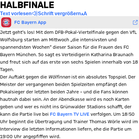
HALBFINALE
Text vorlesen
Schrift vergrößern
FC Bayern App
Jetzt geht’s los! Mit dem DFB-Pokal-Viertelfinale gegen den VfL
Wolfsburg starten am Mittwoch „die intensivsten und
spannendsten Wochen“ dieser Saison für die Frauen des FC
Bayern München. So sagt es Verteidigerin Katharina Braunach
und freut sich auf das erste von sechs Spielen innerhalb von 18
Tagen.
Der Auftakt gegen die
Wölfinnen
ist ein absolutes Topspiel. Der
Meister der vergangenen beiden Spielzeiten empfängt den
Pokalsieger der letzten beiden Jahre – und die Fans können
hautnah dabei sein. An der Abendkasse wird es noch Karten
geben und wer es nicht ins Grünwalder Stadions schafft, der
kann die Partie live bei
FC Bayern TV LIVE
verfolgen. Um 18:50
Uhr beginnt die Übertragung und Trainer Thomas Wörle wird im
Interview die letzten Informationen liefern, ehe die Partie um
19:00 Uhr angepfiffen wird.