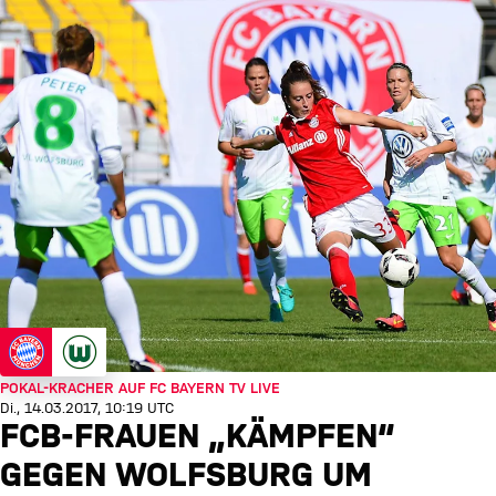
POKAL-KRACHER AUF FC BAYERN TV LIVE
Di., 14.03.2017, 10:19 UTC
FCB-FRAUEN „KÄMPFEN“
GEGEN WOLFSBURG UM