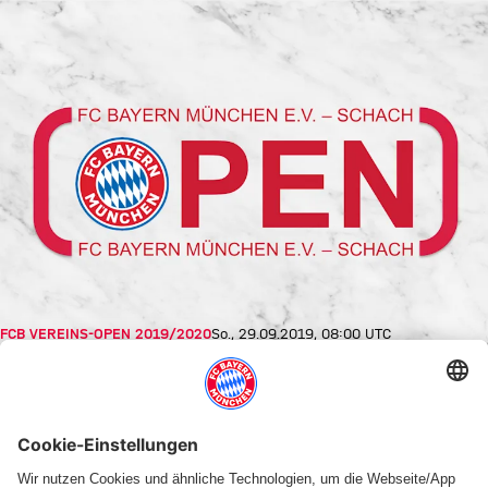
FCB VEREINS-OPEN 2019/2020
So., 29.09.2019, 08:00 UTC
AUSSCHREIBUNG FCB
VEREINS-OPEN
Text vorlesen
Schrift vergrößern
Auch in der bevorstehenden Saison veranstaltet die
Schachabteilung des FC Bayern München wieder ihr