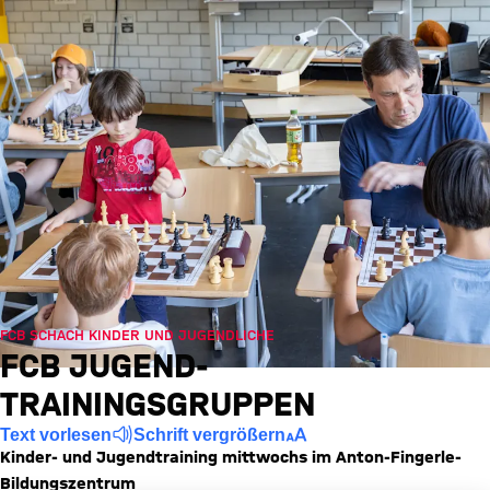
FCB SCHACH KINDER UND JUGENDLICHE
FCB JUGEND-
TRAININGSGRUPPEN
Text vorlesen
Schrift vergrößern
Kinder- und Jugendtraining mittwochs im Anton-Fingerle-
Bildungszentrum