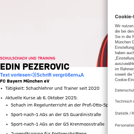
SCHULSCHACH UND TRAINING
EDIN PEZEROVIC
Text vorlesen
Schrift vergrößern
FC Bayern München eV
Tätigkeit: Schachlehrer und Trainer seit 2020
Aktuelle Kurse ab 6. Oktober 2025:
Schach im Regelunterricht an der Prof.-Otto-Speck-Schule
Sport-nach-1 AGs an der GS Guardinistraße
Sport-nach-1 AGs an der GS Krenmoosstraße
Jugendtraining für Fortgeschrittene