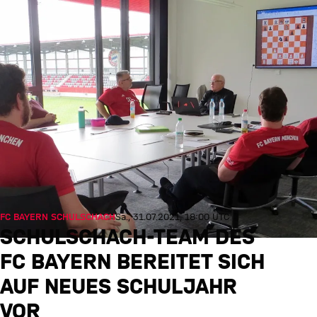
FC BAYERN SCHULSCHACH
Sa., 31.07.2021, 18:00 UTC
SCHULSCHACH-TEAM DES
FC BAYERN BEREITET SICH
AUF NEUES SCHULJAHR
VOR