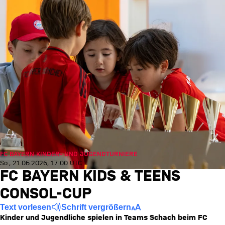
FC BAYERN KINDER- UND JUGENDTURNIERE
So., 21.06.2026, 17:00 UTC
FC BAYERN KIDS & TEENS
CONSOL-CUP
Text vorlesen
Schrift vergrößern
Kinder und Jugendliche spielen in Teams Schach beim FC