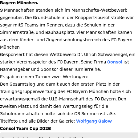
Bayern München.
9 Mannschaften standen sich im Mannschafts-Wettbewerb
gegenüber. Die Grundschule in der Knappertsbuschstraße war
sogar mit3 Teams im Rennen, dazu die Schulen in der
Simmernstraße, und Bauhausplatz. Vier Mannschaften kamen
aus dem Kinder- und Jugendschulungsbereich des FC Bayern
München
Gesponsert hat diesen Wettbewerb Dr. Ulrich Schwanengel, ein
starker Vereinsspieler des FC Bayern. Seine Firma
Consol
ist
Namensgeber und Sponsor dieser Turnierreihe.
Es gab in einem Turnier zwei Wertungen:
Den Gesamtsieg und damit auch den ersten Platz in der
Trainignsgruppenwertung des FC Bayern München holte sich
erwartungsgemäß die U16-Mannschaft des FC Bayern. Den
zweiten Platz und damit den Wertungssieg für die
Schulmannschaften holte sich die GS Simmernstraße.
Titelfoto und alle Bilder der Galerie:
Wolfgang Galow
Consol Team Cup 2026