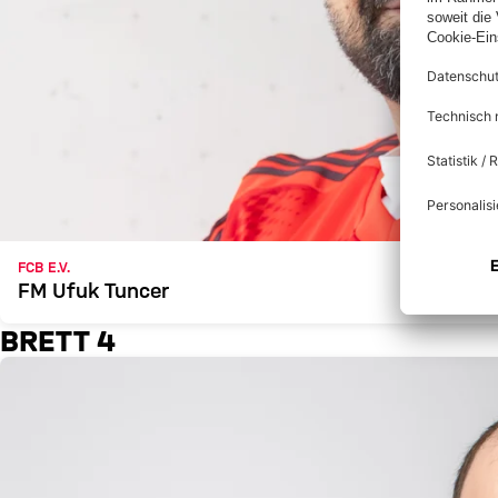
FCB E.V.
FM Ufuk Tuncer
BRETT 4