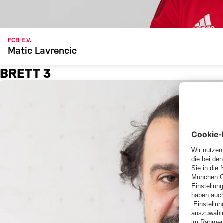
FCB E.V.
Matic Lavrencic
BRETT 3