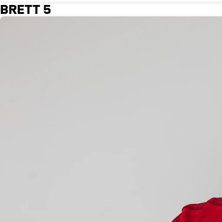
BRETT 5