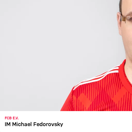
FCB E.V.
IM Michael Fedorovsky