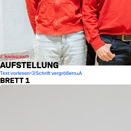
2. MANNSCHAFT
AUFSTELLUNG
Text vorlesen
Schrift vergrößern
BRETT 1