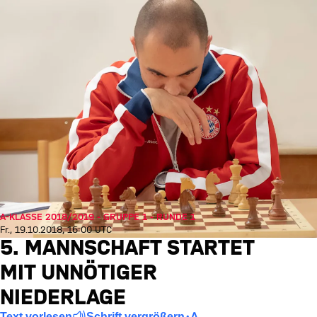
A-KLASSE 2018/2019 - GRUPPE 1 - RUNDE 1
Fr., 19.10.2018, 16:00 UTC
5. MANNSCHAFT STARTET
MIT UNNÖTIGER
NIEDERLAGE
Text vorlesen
Schrift vergrößern