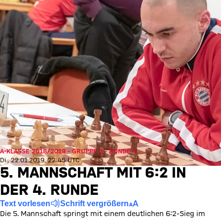
A-KLASSE 2018/2019 - GRUPPE 1 - RUNDE 4
Di., 22.01.2019, 22:45 UTC
5. MANNSCHAFT MIT 6:2 IN
DER 4. RUNDE
Text vorlesen
Schrift vergrößern
Die 5. Mannschaft springt mit einem deutlichen 6:2-Sieg im