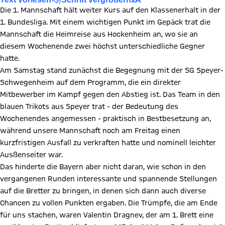
Die 1. Mannschaft hält weiter Kurs auf den Klassenerhalt in der
1. Bundesliga. Mit einem wichtigen Punkt im Gepäck trat die
Mannschaft die Heimreise aus Hockenheim an, wo sie an
diesem Wochenende zwei höchst unterschiedliche Gegner
hatte.
Am Samstag stand zunächst die Begegnung mit der SG Speyer-
Schwegenheim auf dem Programm, die ein direkter
Mitbewerber im Kampf gegen den Abstieg ist. Das Team in den
blauen Trikots aus Speyer trat - der Bedeutung des
Wochenendes angemessen - praktisch in Bestbesetzung an,
während unsere Mannschaft noch am Freitag einen
kurzfristigen Ausfall zu verkraften hatte und nominell leichter
Ausßenseiter war.
Das hinderte die Bayern aber nicht daran, wie schon in den
vergangenen Runden interessante und spannende Stellungen
auf die Bretter zu bringen, in denen sich dann auch diverse
Chancen zu vollen Punkten ergaben. Die Trümpfe, die am Ende
für uns stachen, waren Valentin Dragnev, der am 1. Brett eine