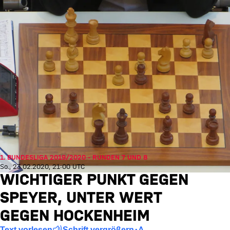
1. BUNDESLIGA 2019/2020 - RUNDEN 7 UND 8
So., 23.02.2020, 21:00 UTC
WICHTIGER PUNKT GEGEN
SPEYER, UNTER WERT
GEGEN HOCKENHEIM
Text vorlesen
Schrift vergrößern