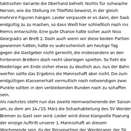
taktischen Variante die Oberhand behielt. Nichts für schwache
Nerven, wie die Stellung im Titelfoto beweist, in der gleich
mehrere Figuren hängen. Leider verpasste er es dann, den Sack
endgültig zu zu machen, so dass Weiß hier schließlich noch ins
Remis entwischte. Eine gute Chance hatte sicher auch Nico
Georgiadis an Brett 2. Doch auch wenn wir diese beiden Partien
gewonnen hätten, hätte es wahrschenlich am heutige Tag
gegen die Gastgeber nicht gereicht, die insbesondere an den
hintereren Brettern doch recht überlegen spielten. So fiehl die
Niederlage am Ende sicher etwas zu deutlich aus. Aus der Bahn
werfen sollte das Ergebnis die Mannschaft aber nicht. Die zum
endgültigen Klassenerhalt vermutlich noch notwendigen zwei
Punkte sollten in den verbleibenden Runden noch zu schaffen
sein.
Als nächstes steht nun das zweite Heimwochenende der Saison
am, zu dem am 14./15. März die Schachabteilung des SV Werder
Bremen zu Gast sein wird. Leider wird diese klangvolle Paarung
der einzige Auftritt unserer 1. Mannschaft an diesem
Wochenende sein, da der Reisepartner der Werderaner, der SV