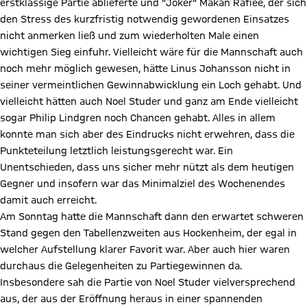
erstklassige Partie ablieferte und "Joker" Makan Rafiee, der sich
den Stress des kurzfristig notwendig gewordenen Einsatzes
nicht anmerken ließ und zum wiederholten Male einen
wichtigen Sieg einfuhr. Vielleicht wäre für die Mannschaft auch
noch mehr möglich gewesen, hätte Linus Johansson nicht in
seiner vermeintlichen Gewinnabwicklung ein Loch gehabt. Und
vielleicht hätten auch Noel Studer und ganz am Ende vielleicht
sogar Philip Lindgren noch Chancen gehabt. Alles in allem
konnte man sich aber des Eindrucks nicht erwehren, dass die
Punkteteilung letztlich leistungsgerecht war. Ein
Unentschieden, dass uns sicher mehr nützt als dem heutigen
Gegner und insofern war das Minimalziel des Wochenendes
damit auch erreicht.
Am Sonntag hatte die Mannschaft dann den erwartet schweren
Stand gegen den Tabellenzweiten aus Hockenheim, der egal in
welcher Aufstellung klarer Favorit war. Aber auch hier waren
durchaus die Gelegenheiten zu Partiegewinnen da.
Insbesondere sah die Partie von Noel Studer vielversprechend
aus, der aus der Eröffnung heraus in einer spannenden