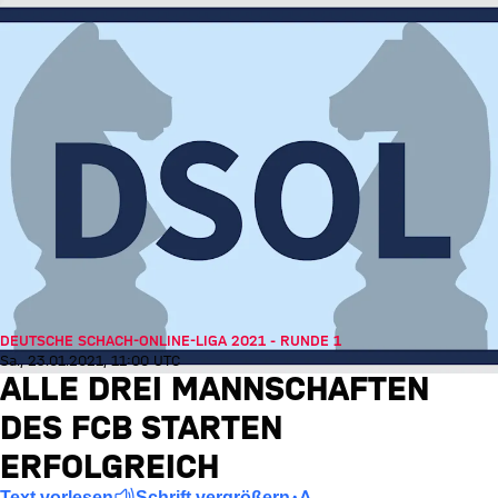
DEUTSCHE SCHACH-ONLINE-LIGA 2021 - RUNDE 1
Sa., 23.01.2021, 11:00 UTC
ALLE DREI MANNSCHAFTEN
DES FCB STARTEN
ERFOLGREICH
Text vorlesen
Schrift vergrößern