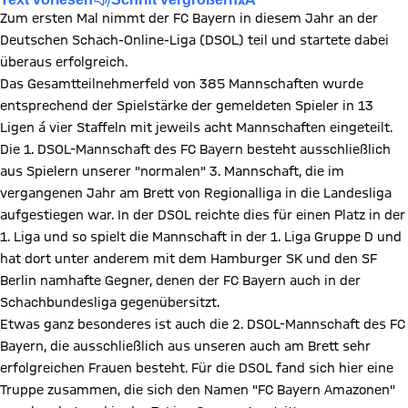
Zum ersten Mal nimmt der FC Bayern in diesem Jahr an der
Deutschen Schach-Online-Liga (DSOL) teil und startete dabei
überaus erfolgreich.
Das Gesamtteilnehmerfeld von 385 Mannschaften wurde
entsprechend der Spielstärke der gemeldeten Spieler in 13
Ligen á vier Staffeln mit jeweils acht Mannschaften eingeteilt.
Die 1. DSOL-Mannschaft des FC Bayern besteht ausschließlich
aus Spielern unserer "normalen" 3. Mannschaft, die im
vergangenen Jahr am Brett von Regionalliga in die Landesliga
aufgestiegen war. In der DSOL reichte dies für einen Platz in der
1. Liga und so spielt die Mannschaft in der 1. Liga Gruppe D und
hat dort unter anderem mit dem Hamburger SK und den SF
Berlin namhafte Gegner, denen der FC Bayern auch in der
Schachbundesliga gegenübersitzt.
Etwas ganz besonderes ist auch die 2. DSOL-Mannschaft des FC
Bayern, die ausschließlich aus unseren auch am Brett sehr
erfolgreichen Frauen besteht. Für die DSOL fand sich hier eine
Truppe zusammen, die sich den Namen "FC Bayern Amazonen"