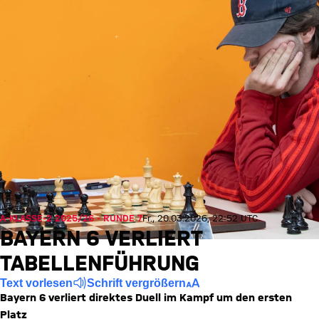
A-KLASSE-2 2025/26 - RUNDE 7
Fr., 20.03.2026, 22:52 UTC
BAYERN 6 VERLIERT
TABELLENFÜHRUNG
Text vorlesen
Schrift vergrößern
Bayern 6 verliert direktes Duell im Kampf um den ersten
Platz