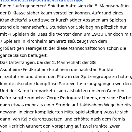
Einen "aufregenderen" Spieltag hätte sich die 8. Mannschaft in
der B-Klasse sicher kaum vorstellen können. Aufgrund eines
Krankheitsfalls und zweier kurzfristiger Absagen am Spieltag
stand die Mannschaft 6 Stunden vor Spielbeginn plötzlich nur
mit 4 Spielern da. Dass die "Achte" dann um 19:30 Uhr doch mit
7 Spielern in Kirchheim am Brett saß, zeugt von dem
großartigen Teamgeist, der diese Mannschaftschon schon die
ganze Saison beflügelt.
Das Unterfangen, bei der 2. Mannschaft der SG
Aschheim/Feldkirchen/Kirchheim die nächsten Punkte
einzufahren und damit den Platz in der Spitzengruppe zu halten,
konnte also ohne kampflose Partieverluste angegangen werden.
Und der Kampf entwickelte sich alsbald zu unseren Gunsten.
Dafür sorgte zunächst Jorge Rodriguez Llorens, der seine Partie
nach etwas mehr als einer Stunde auf taktischem Wege bereits
gewann. In einer komplizierten Mittelspielstellung wusste sich
dann Ivan Kajic durchzusetzen, und erhöhte nach dem Remis
von Heririch Grunert den Vorsprung auf zwei Punkte. Zwar