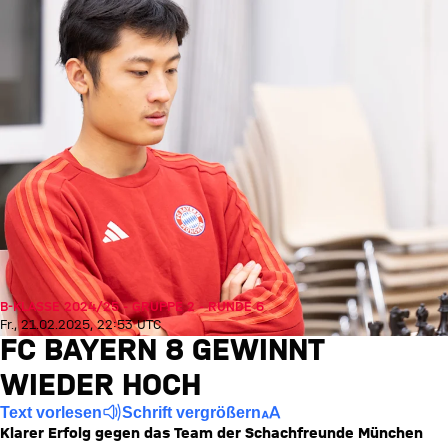
B-KLASSE 2024/25 - GRUPPE 2 - RUNDE 6
Fr., 21.02.2025, 22:53 UTC
FC BAYERN 8 GEWINNT
WIEDER HOCH
Text vorlesen
Schrift vergrößern
Klarer Erfolg gegen das Team der Schachfreunde München