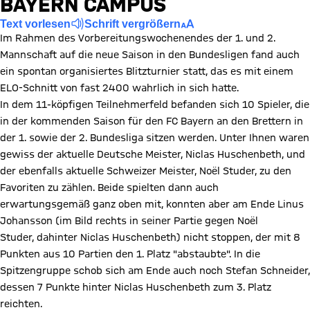
BAYERN CAMPUS
Text vorlesen
Schrift vergrößern
Im Rahmen des Vorbereitungswochenendes der 1. und 2.
Mannschaft auf die neue Saison in den Bundesligen fand auch
ein spontan organisiertes Blitzturnier statt, das es mit einem
ELO-Schnitt von fast 2400 wahrlich in sich hatte.
In dem 11-köpfigen Teilnehmerfeld befanden sich 10 Spieler, die
in der kommenden Saison für den FC Bayern an den Brettern in
der 1. sowie der 2. Bundesliga sitzen werden. Unter Ihnen waren
gewiss der aktuelle Deutsche Meister, Niclas Huschenbeth, und
der ebenfalls aktuelle Schweizer Meister, Noël Studer, zu den
Favoriten zu zählen. Beide spielten dann auch
erwartungsgemäß ganz oben mit, konnten aber am Ende Linus
Johansson (im Bild rechts in seiner Partie gegen Noël
Studer, dahinter Niclas Huschenbeth) nicht stoppen, der mit 8
Punkten aus 10 Partien den 1. Platz "abstaubte". In die
Spitzengruppe schob sich am Ende auch noch Stefan Schneider,
dessen 7 Punkte hinter Niclas Huschenbeth zum 3. Platz
reichten.