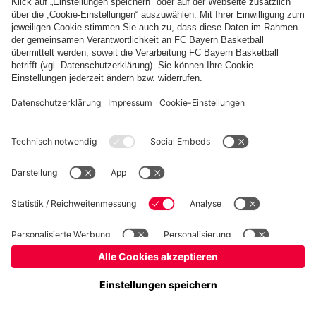
Basketball
Frauen
Handball
Kegeln
Schiedsrichter
Seniorenfußball
Tischtennis
©
FC Bayern München AG
–
2026
Impressum
Datenschutz
Nutzungsbedingungen
Barrierefreiheit
FAQ
Kontakt
Cookie Einstellungen