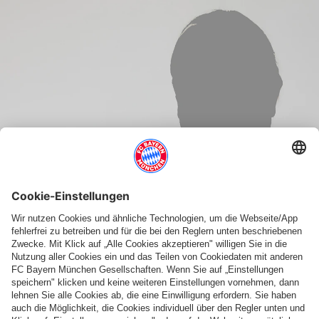
HEIKO HELMBRECHT
Text vorlesen
Schrift vergrößern