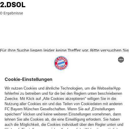
Suche: 2.DSOL
2.DSOL
0 Ergebnisse
Für Ihre Suche liegen leider keine Treffer vor. Bitte versuchen Sie
es mit einem anderen Suchbegriff.
Zur Startseite