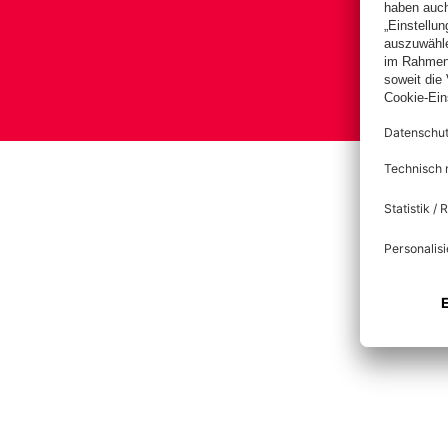
Bas
Impress