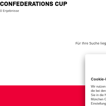
Suche: Confederations Cup
CONFEDERATIONS CUP
0 Ergebnisse
Für Ihre Suche lie