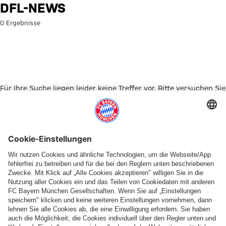
Suche: DFL-News
DFL-NEWS
0 Ergebnisse
Für Ihre Suche liegen leider keine Treffer vor. Bitte versuchen Sie
es mit einem anderen Suchbegriff.
Zur Startseite