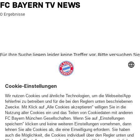
Suche: FC Bayern TV News
FC BAYERN TV NEWS
0 Ergebnisse
Für Ihre Suche liegen leider keine Treffer vor. Bitte versuchen Sie
es mit einem anderen Suchbegriff.
Zur Startseite