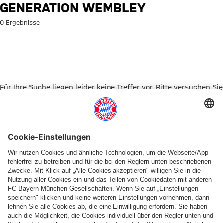
Suche: Generation Wembley
GENERATION WEMBLEY
0 Ergebnisse
Für Ihre Suche liegen leider keine Treffer vor. Bitte versuchen Sie
es mit einem anderen Suchbegriff.
Zur Startseite