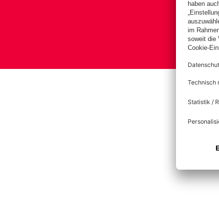
Bas
Impress