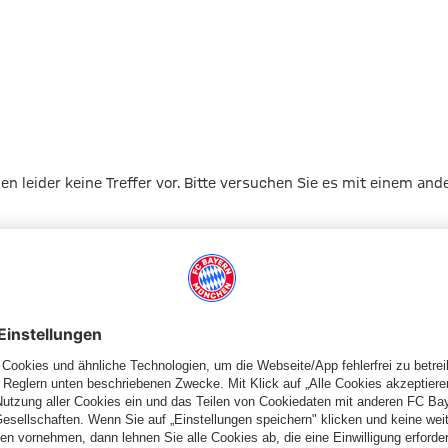
gen leider keine Treffer vor. Bitte versuchen Sie es mit einem and
Zur Startseite