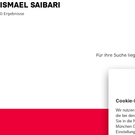
Suche: Ismael Saibari
ISMAEL SAIBARI
0 Ergebnisse
Für Ihre Suche lie