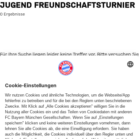
Suche: Jugend Freundschaftst
JUGEND FREUNDSCHAFTSTURNIER
0 Ergebnisse
Für Ihre Suche liegen leider keine Treffer vor. Bitte versuchen Sie
es mit einem anderen Suchbegriff.
Zur Startseite