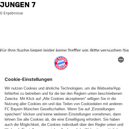
Suche: Jungen 7
JUNGEN 7
0 Ergebnisse
Für Ihre Suche liegen leider keine Treffer vor. Bitte versuchen Sie
es mit einem anderen Suchbegriff.
Zur Startseite