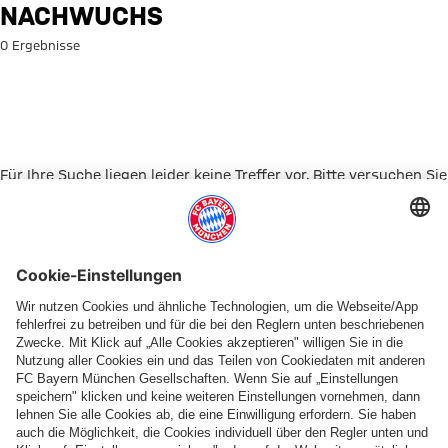
Suche: Nachwuchs
NACHWUCHS
0 Ergebnisse
Für Ihre Suche liegen leider keine Treffer vor. Bitte versuchen Sie
es mit einem anderen Suchbegriff.
Zur Startseite