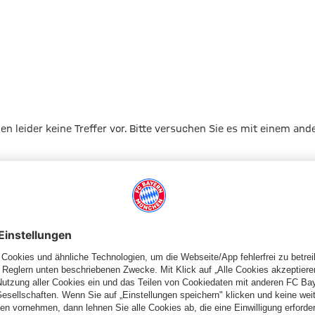
gen leider keine Treffer vor. Bitte versuchen Sie es mit einem and
Zur Startseite