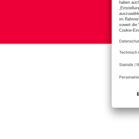
Bas
Impress