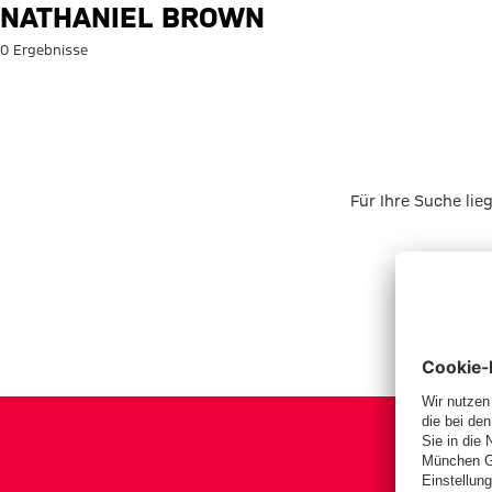
Suche: Nathaniel Brown
NATHANIEL BROWN
0 Ergebnisse
Für Ihre Suche lie