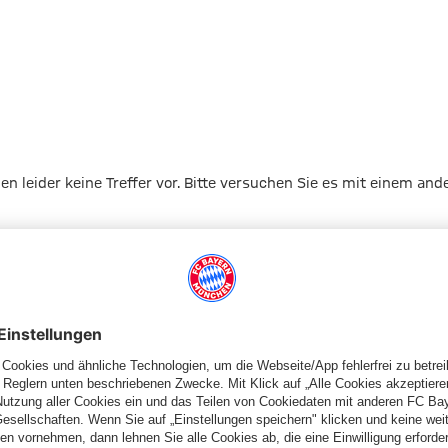
gen leider keine Treffer vor. Bitte versuchen Sie es mit einem and
Zur Startseite