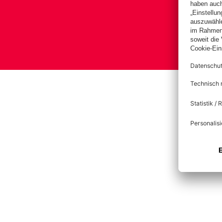
Bas
Impress