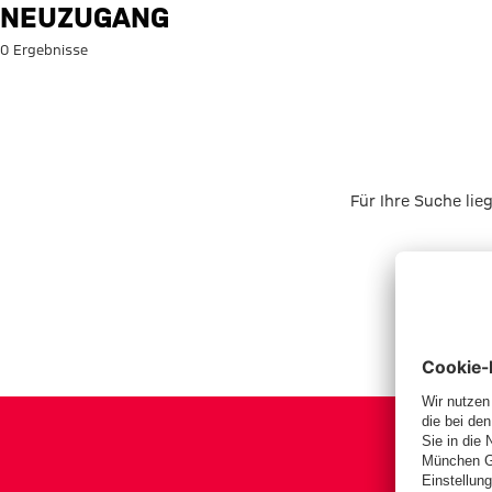
Suche: Neuzugang
NEUZUGANG
0 Ergebnisse
Für Ihre Suche lie