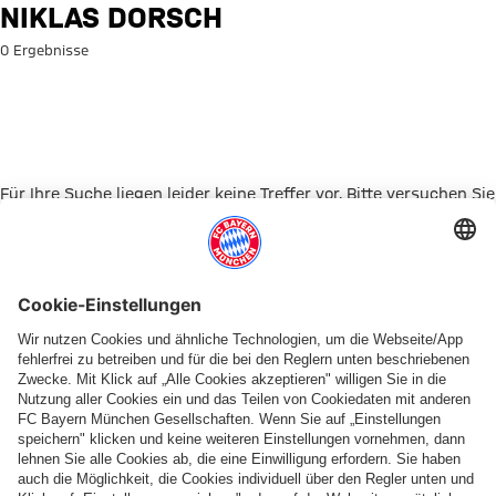
Suche: Niklas Dorsch
NIKLAS DORSCH
0 Ergebnisse
Für Ihre Suche liegen leider keine Treffer vor. Bitte versuchen Sie
es mit einem anderen Suchbegriff.
Zur Startseite