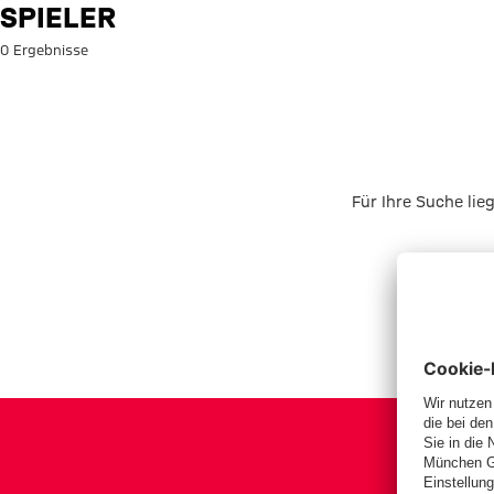
Suche: Spieler
SPIELER
0 Ergebnisse
Für Ihre Suche lie