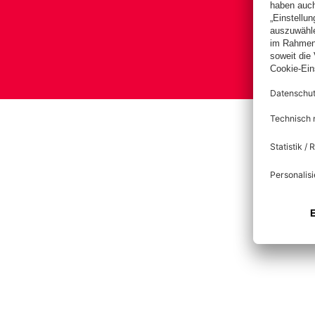
Bas
Impress