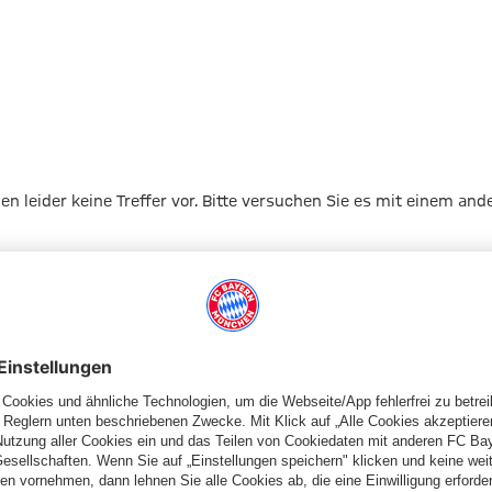
gen leider keine Treffer vor. Bitte versuchen Sie es mit einem and
Zur Startseite