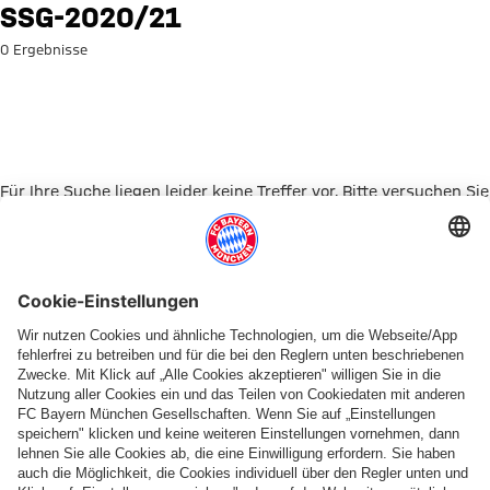
Suche: SSG-2020/21
SSG-2020/21
0 Ergebnisse
Für Ihre Suche liegen leider keine Treffer vor. Bitte versuchen Sie
es mit einem anderen Suchbegriff.
Zur Startseite