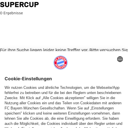
Suche: Supercup
SUPERCUP
0 Ergebnisse
Für Ihre Suche liegen leider keine Treffer vor. Bitte versuchen Sie
es mit einem anderen Suchbegriff.
Zur Startseite